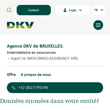
FR
Contact
Login
Agence DKV de BRUXELLES:
Intermédiaire en assurances
Agent lié INFOCONSEILASSURANCE SPRL
Offre
A propos de nous
+32 (0)27795596
Données erronées dans votre entité?