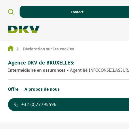
Contact
Déclaration sur les cookies
Agence DKV de BRUXELLES:
Intermédiaire en assurances
Agent lié INFOCONSEILASSU
Offre
A propos de nous
+32 (0)27795596