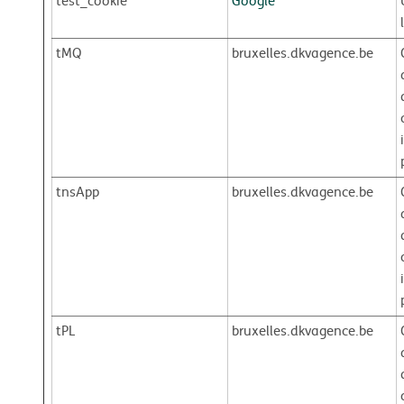
test_cookie
Google
tMQ
bruxelles.dkvagence.be
tnsApp
bruxelles.dkvagence.be
tPL
bruxelles.dkvagence.be