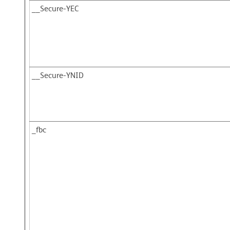
__Secure-YEC
__Secure-YNID
_fbc