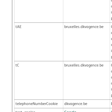
tAE
bruxelles.dkvagence.be
tC
bruxelles.dkvagence.be
telephoneNumberCookie
dkvagence.be