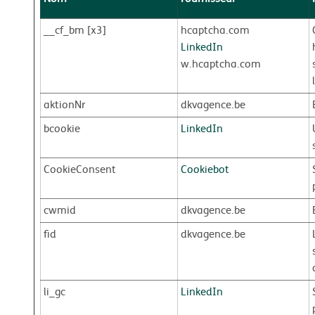
__cf_bm [x3]
hcaptcha.com
LinkedIn
w.hcaptcha.com
aktionNr
dkvagence.be
bcookie
LinkedIn
CookieConsent
Cookiebot
cwmid
dkvagence.be
fid
dkvagence.be
li_gc
LinkedIn