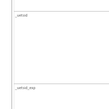
_uetsid
_uetsid_exp