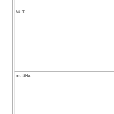
MUID
multiFbc