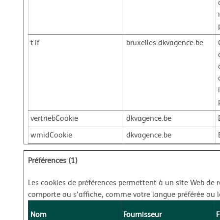
tTf
bruxelles.dkvagence.be
vertriebCookie
dkvagence.be
wmidCookie
dkvagence.be
Préférences (1)
Les cookies de préférences permettent à un site Web de r
comporte ou s’affiche, comme votre langue préférée ou la
Nom
Fournisseur
F