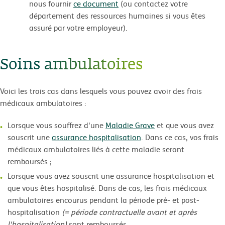
nous fournir
ce document
(ou contactez votre
département des ressources humaines si vous êtes
assuré par votre employeur).
Soins ambulatoires
Voici les trois cas dans lesquels vous pouvez avoir des frais
médicaux ambulatoires :
Lorsque vous souffrez d'une
Maladie Grave
et que vous avez
souscrit une
assurance hospitalisation
. Dans ce cas, vos frais
médicaux ambulatoires liés à cette maladie seront
remboursés ;
Lorsque vous avez souscrit une assurance hospitalisation et
que vous êtes hospitalisé. Dans de cas, les frais médicaux
ambulatoires encourus pendant la période pré- et post-
hospitalisation
(= période contractuelle avant et après
l'hospitalisation)
sont remboursés.