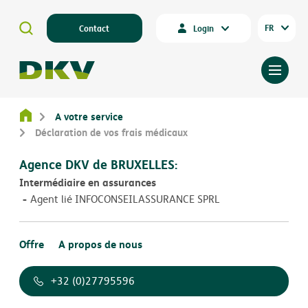
FR
Contact
Login
A votre service
Déclaration de vos frais médicaux
Agence DKV de BRUXELLES:
Intermédiaire en assurances
Agent lié INFOCONSEILASSURANCE SPRL
Offre
A propos de nous
+32 (0)27795596