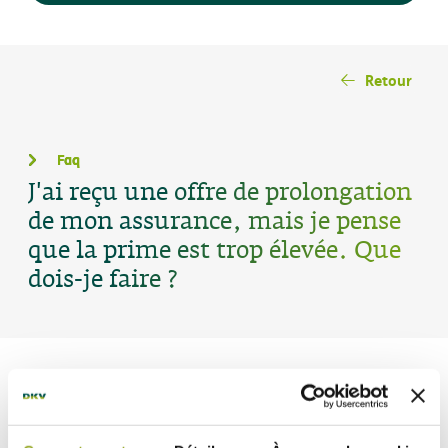
Retour
Faq
J'ai reçu une offre de prolongation
de mon assurance, mais je pense
que la prime est trop élevée. Que
dois-je faire ?
Dans ce cas, contactez votre intermédiaire d'assurance.
Il peut revoir les paramètres qui déterminent votre
prime. Par exemple, votre prime peut diminuer si vous