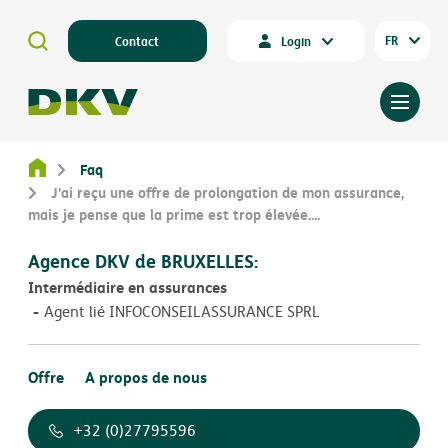
FR
Contact
Login
Faq
J'ai reçu une offre de prolongation de mon assurance,
mais je pense que la prime est trop élevée....
Agence DKV de BRUXELLES:
Intermédiaire en assurances
Agent lié INFOCONSEILASSURANCE SPRL
Offre
A propos de nous
+32 (0)27795596