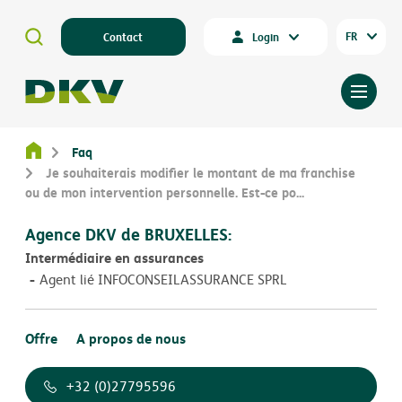
FR
Contact
Login
Faq
Je souhaiterais modifier le montant de ma franchise
ou de mon intervention personnelle. Est-ce po...
Agence DKV de BRUXELLES:
Intermédiaire en assurances
Agent lié INFOCONSEILASSURANCE SPRL
Offre
A propos de nous
+32 (0)27795596