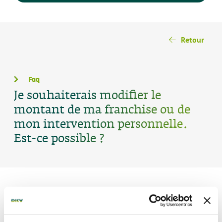
Retour
Faq
Je souhaiterais modifier le
montant de ma franchise ou de
mon intervention personnelle.
Est-ce possible ?
La modification de votre franchise ou de votre
intervention personnelle a une influence sur votre prime.